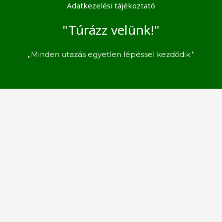
Adatkezelési tájékoztató
"Túrázz velünk!"
„Minden utazás egyetlen lépéssel kezdődik.”